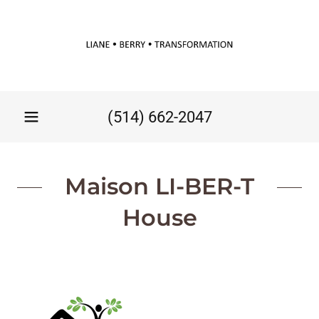
(514) 662-2047
Maison LI-BER-T
House