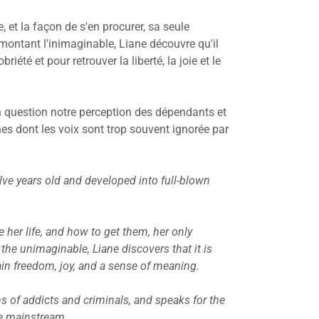
, et la façon de s'en procurer, sa seule
ontant l'inimaginable, Liane découvre qu'il
iété et pour retrouver la liberté, la joie et le
 question notre perception des dépendants et
es dont les voix sont trop souvent ignorée par
lve years old and developed into full-blown
 her life, and how to get them, her only
the unimaginable, Liane discovers that it is
gain freedom, joy, and a sense of meaning.
 of addicts and criminals, and speaks for the
he mainstream.