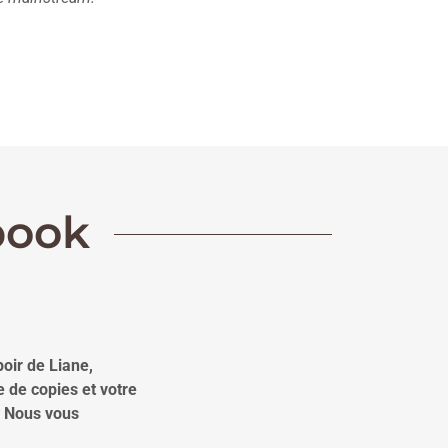
book
poir de Liane,
 de copies et votre
. Nous vous